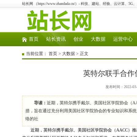
站长网 （https://www.zhandada.cn/）- 科技、建站、经验、云计算、5
首页
站长资讯
创业
大数据
运营中心
当前位置：
首页
>
大数据
> 正文
英特尔联手合作
发布时间：2022-03
导读：
近期，英特尔携手戴尔、美国社区学院协会（AACC
措，旨在通过充分利用美国社区学院协会的专业知识和系统
络的社
近期，英特尔携手戴尔、美国社区学院协会（AACC）推出人工智