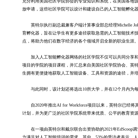
充分利用美国社区学院协会的专业知识和系统，在美国各地
放申请，这些社区学院可以设计和建设自己的人工智能孵化
英特尔执行副总裁兼客户端计算事业部总经理Michelle Joh
育孵化器，旨在让学生有更多途径获取急需的人工智能技术
点，将助力他们在数字经济的各个领域开启全新的职业生涯。
加入人工智能孵化器网络的社区学院不仅可以共同分享和
项目的学院的项目课程，并汇总来自美国社区学院协会、英
生拥有更便捷地获取人工智能设备、工具和资源的途径，并
与此同时，该计划还将选出10所大学，并在12个月内为每
自2020年推出AI for Workforce项目以来，英特尔已经将
计划，并为更广泛的社区学院系统带来优质、公平的教育资
在一项由英特尔和戴尔联合出资协助的2021年EdScoo
力满足对人工智能培训的需求。其中，53%的受访者表示，