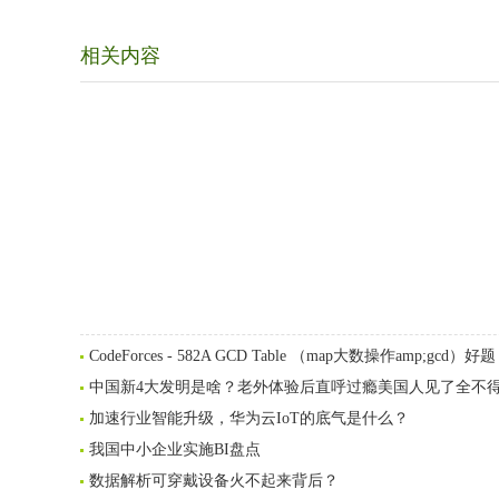
相关内容
CodeForces - 582A GCD Table （map大数操作amp;gcd）好题
中国新4大发明是啥？老外体验后直呼过瘾美国人见了全不
加速行业智能升级，华为云IoT的底气是什么？
我国中小企业实施BI盘点
数据解析可穿戴设备火不起来背后？