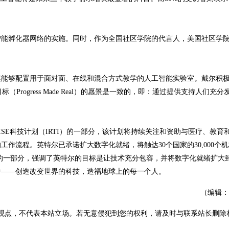
能孵化器网络的实施。同时，作为全国社区学院的代言人，美国社区学
能够配置用于面对面、在线和混合方式教学的人工智能实验室。戴尔积
响力目标（Progress Made Real）的愿景是一致的，即：通过提供支持人们充
E科技计划（IRTI）的一部分，该计划将持续关注和资助与医疗、教育
作流程。英特尔已承诺扩大数字化就绪，将触达30个国家的30,000个
力挑战的一部分，强调了英特尔的目标是让技术充分包容，并将数字化就绪扩大
中——创造改变世界的科技，造福地球上的每一个人。
（编辑：
观点，不代表本站立场。若无意侵犯到您的权利，请及时与联系站长删除