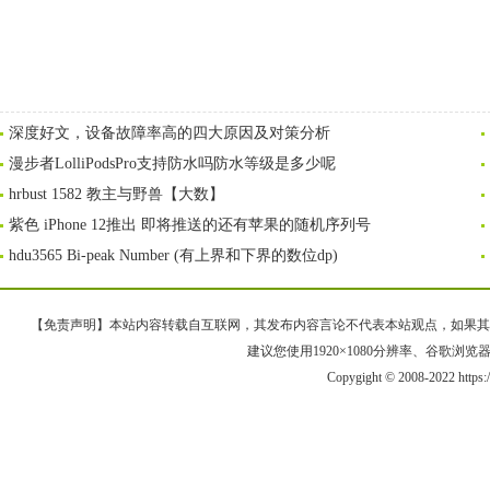
深度好文，设备故障率高的四大原因及对策分析
漫步者LolliPodsPro支持防水吗防水等级是多少呢
hrbust 1582 教主与野兽【大数】
紫色 iPhone 12推出 即将推送的还有苹果的随机序列号
hdu3565 Bi-peak Number (有上界和下界的数位dp)
【免责声明】本站内容转载自互联网，其发布内容言论不代表本站观点，如果其链接、
建议您使用1920×1080分辨率、谷歌浏览器Goo
Copygight © 2008-2022 https